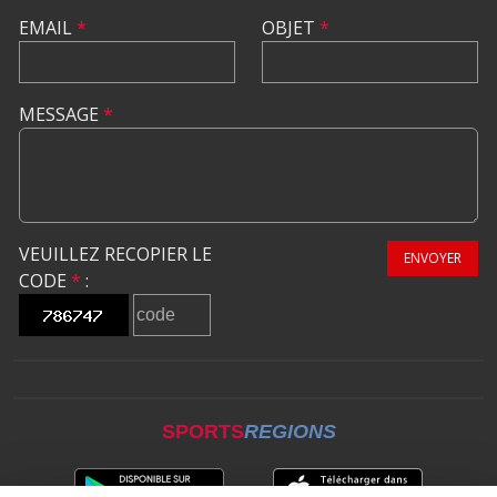
EMAIL
*
OBJET
*
MESSAGE
*
VEUILLEZ RECOPIER LE
ENVOYER
CODE
*
:
SPORTS
REGIONS