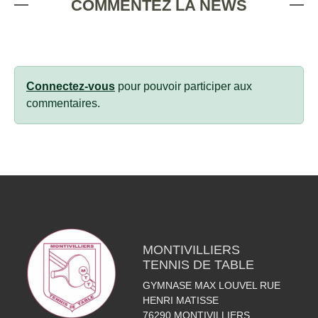
COMMENTEZ LA NEWS
Connectez-vous
pour pouvoir participer aux
commentaires.
MONTIVILLIERS
TENNIS DE TABLE
GYMNASE MAX LOUVEL RUE
HENRI MATISSE
76290
MONTIVILLIERS