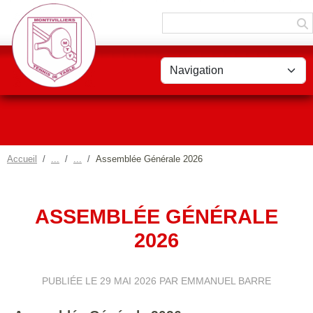
Panneau de gestion des cookies
Accueil
Assemblée Générale 2026
ASSEMBLÉE GÉNÉRALE
2026
PUBLIÉE LE
29 MAI 2026
PAR EMMANUEL BARRE