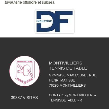
tuyauterie offshore et subsea
MONTIVILLIERS
TENNIS DE TABLE
GYMNASE MAX LOUVEL RUE
HENRI MATISSE
76290
MONTIVILLIERS
CONTACT@MONTIVILLIERS-
39387
VISITES
TENNISDETABLE.FR