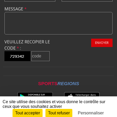
MESSAGE
*
VEUILLEZ RECOPIER LE
ENVOYER
CODE
*
:
SPORTS
REGIONS
Ce site utilise des cookies et vous donne le contrôle sur
ceux que vous souhaitez activer
Tout accepter
Tout refuser
Personnaliser
Envie de participer ?
CONNEXION