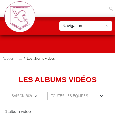
Panneau de gestion des cookies
Accueil
Les albums vidéos
LES ALBUMS VIDÉOS
1 album vidéo