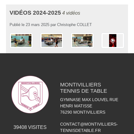
VIDÉOS 2024-2025
4 vidéos
Publié le
23 mars 2025
par
Christophe COLLET
MONTIVILLIERS
TENNIS DE TABLE
GYMNASE MAX LOUVEL RUE
HENRI MATISSE
76290
MONTIVILLIERS
CONTACT@MONTIVILLIERS-
39408
VISITES
TENNISDETABLE.FR